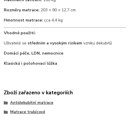
Rozměry matrace:
203 × 90 × 12,7 cm
Hmotnost matrace:
cca 4,4 kg
Vhodné použití:
Uživatelé se
středním a vysokým rizikem
vzniku dekubitů
Domácí péče, LDN, nemocnice
Klasická i polohovací lůžka
Zboží zařazeno v kategoriích
Antidekubitní matrace
Matrace trubícové