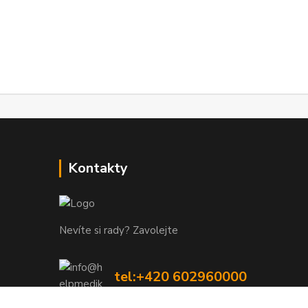
Kontakty
Nevíte si rady? Zavolejte
tel:+420 602960000
8-19 Po Pá