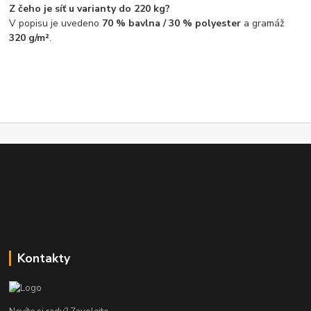
Z čeho je síť u varianty do 220 kg?
V popisu je uvedeno
70 % bavlna / 30 % polyester
a gramáž
320 g/m²
.
Kontakty