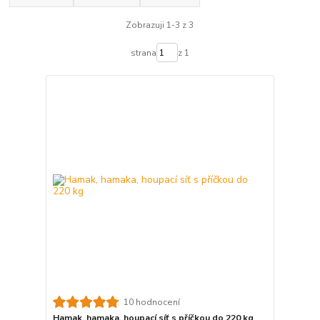
Zobrazuji 1-3 z 3
strana
z 1
10 hodnocení
Hamak, hamaka, houpací síť s příčkou do 220 kg