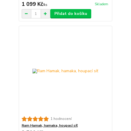
1 099 Kč
Skladem
/
ks
Přidat do košíku
1 hodnocení
Ram Hamak, hamaka, houpací síť