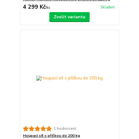
4 299 Kč
Skladem
/
ks
Zvolit variantu
1 hodnocení
Houpací síť s příčkou do 200 kg