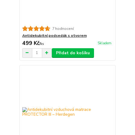
7 hodnocení
Antidekubitní podsedák s otvorem
499 Kč
Skladem
/
ks
Přidat do košíku