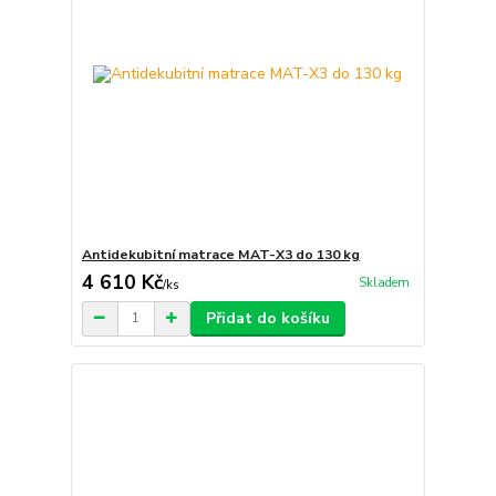
Antidekubitní matrace MAT-X3 do 130 kg
4 610 Kč
Skladem
/
ks
Přidat do košíku