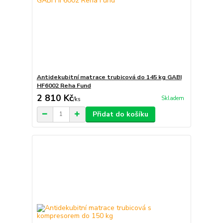
Antidekubitní matrace trubicová do 145 kg GABI
HF6002 Reha Fund
2 810 Kč
Skladem
/
ks
Přidat do košíku