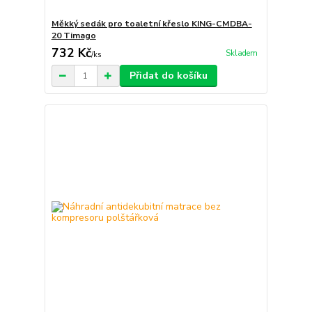
Měkký sedák pro toaletní křeslo KING-CMDBA-
20 Timago
732 Kč
Skladem
/
ks
Přidat do košíku