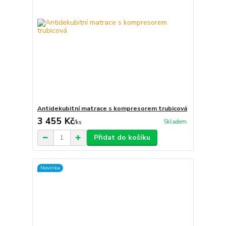
Antidekubitní matrace s kompresorem trubicová
3 455 Kč
Skladem
/
ks
Přidat do košíku
Novinka