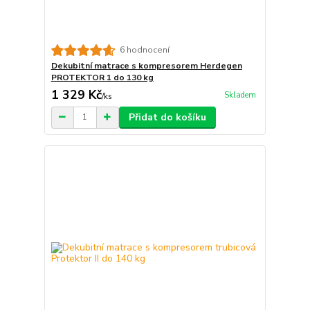
6 hodnocení
Dekubitní matrace s kompresorem Herdegen
PROTEKTOR 1 do 130 kg
1 329 Kč
Skladem
/
ks
Přidat do košíku