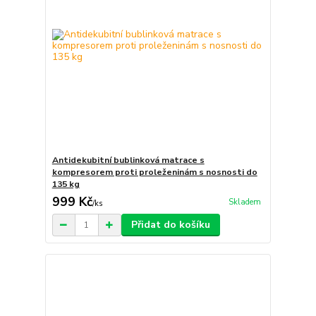
Antidekubitní bublinková matrace s
kompresorem proti proleženinám s nosnosti do
135 kg
999 Kč
Skladem
/
ks
Přidat do košíku