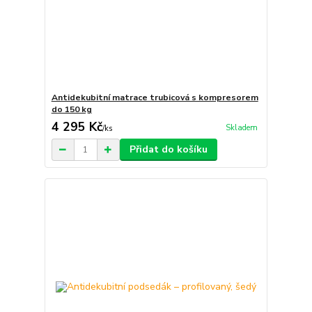
Antidekubitní matrace trubicová s kompresorem
do 150 kg
4 295 Kč
Skladem
/
ks
Přidat do košíku