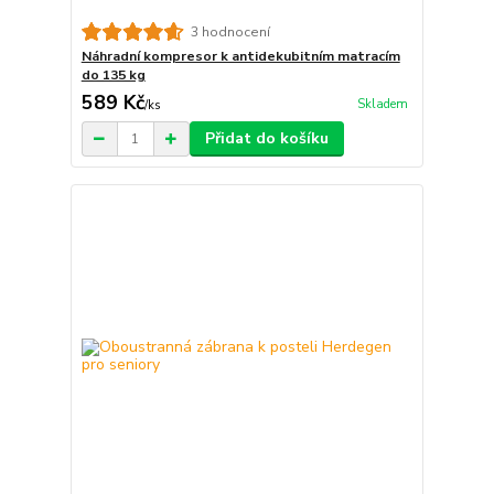
3 hodnocení
Náhradní kompresor k antidekubitním matracím
do 135 kg
589 Kč
Skladem
/
ks
Přidat do košíku