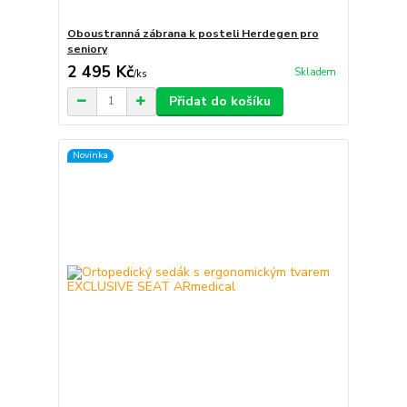
Oboustranná zábrana k posteli Herdegen pro
seniory
2 495 Kč
Skladem
/
ks
Přidat do košíku
Novinka