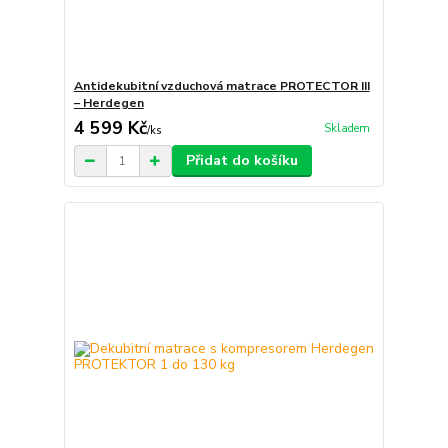
Antidekubitní vzduchová matrace PROTECTOR III
– Herdegen
4 599 Kč
Skladem
/
ks
Přidat do košíku