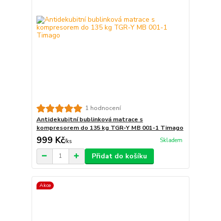
1 hodnocení
Antidekubitní bublinková matrace s
kompresorem do 135 kg TGR-Y MB 001-1 Timago
999 Kč
Skladem
/
ks
Přidat do košíku
Akce