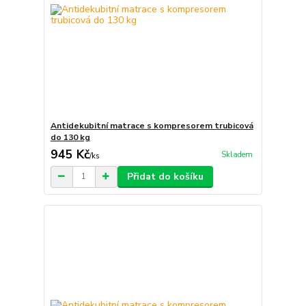
Antidekubitní matrace s kompresorem trubicová
do 130 kg
945 Kč
Skladem
/
ks
Přidat do košíku