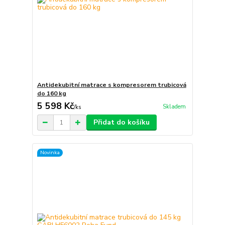
Antidekubitní matrace s kompresorem trubicová
do 160 kg
5 598 Kč
Skladem
/
ks
Přidat do košíku
Novinka