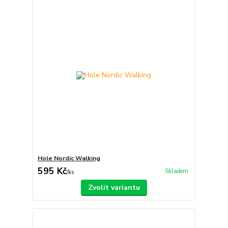
Hole Nordic Walking
595 Kč
Skladem
/
ks
Zvolit variantu