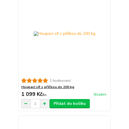
1 hodnocení
Houpací síť s příčkou do 200 kg
1 099 Kč
Skladem
/
ks
Přidat do košíku