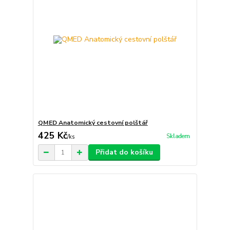
QMED Anatomický cestovní polštář
425 Kč
Skladem
/
ks
Přidat do košíku