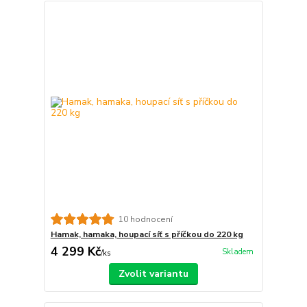
10 hodnocení
Hamak, hamaka, houpací síť s příčkou do 220 kg
4 299 Kč
Skladem
/
ks
Zvolit variantu