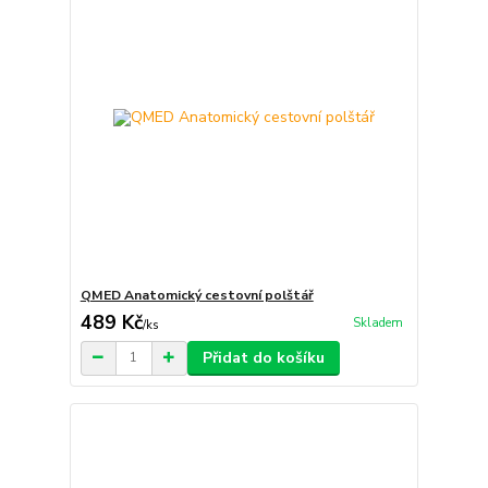
QMED Anatomický cestovní polštář
489 Kč
Skladem
/
ks
Přidat do košíku