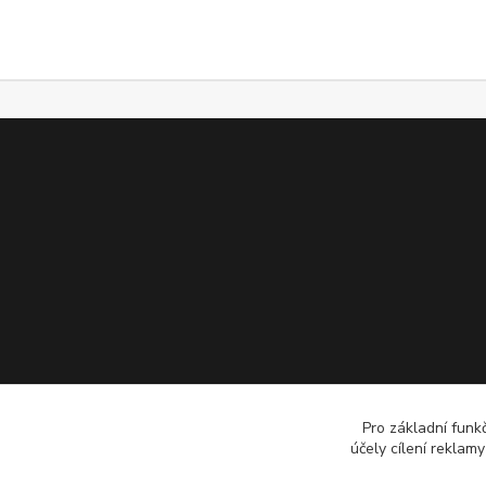
Pro základní funk
účely cílení reklam