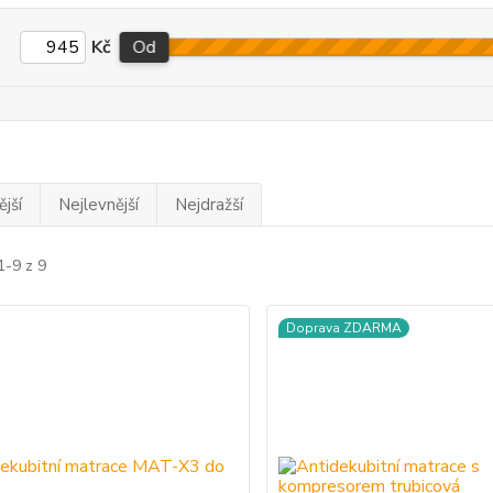
Kč
Od
jší
Nejlevnější
Nejdražší
1-9 z 9
Doprava ZDARMA