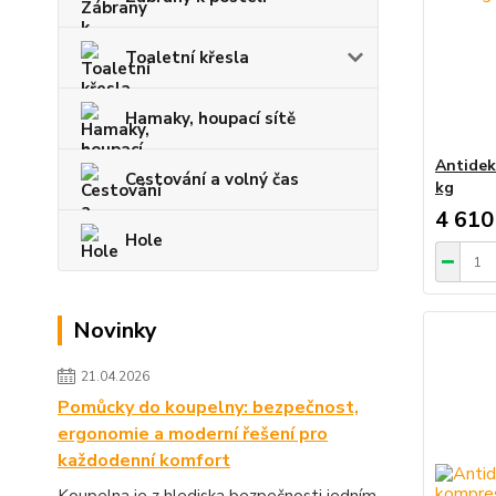
Toaletní křesla
Hamaky, houpací sítě
Antidek
Cestování a volný čas
kg
4 610
Hole
Novinky
21.04.2026
Pomůcky do koupelny: bezpečnost,
ergonomie a moderní řešení pro
každodenní komfort