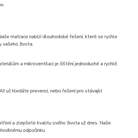
ou.
 Naše matrace nabízí dlouhodobé řešení, které se rychle
ty vašeho života.
iálům a mikroventilaci je čištění jednoduché a rychlé.
 už hledáte prevenci, nebo řešení pro stávající
tření a zlepšete kvalitu svého života už dnes. Naše
pohodlnému odpočinku.