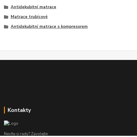
Antidekubitní matrace
Matrace trubícové
Antidekubitní matrace s kompresorem
Kontakty
Nevíte si rady? Zavolejte