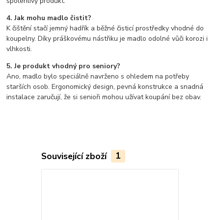
spolehlivý produkt.
4. Jak mohu madlo čistit?
K čištění stačí jemný hadřík a běžné čisticí prostředky vhodné do
koupelny. Díky práškovému nástřiku je madlo odolné vůči korozi i
vlhkosti.
5. Je produkt vhodný pro seniory?
Ano, madlo bylo speciálně navrženo s ohledem na potřeby
starších osob. Ergonomický design, pevná konstrukce a snadná
instalace zaručují, že si senioři mohou užívat koupání bez obav.
Související zboží
1