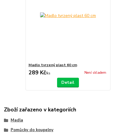
Madlo tvrzený plast 60 cm
289 Kč
Není skladem
/
ks
Detail
Zboží zařazeno v kategoriích
Madla
Pomůcky do koupelny