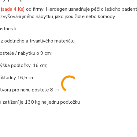
y
(
sada 4 Ks
)
od firmy Herdegen usnadňuje péči o ležícího pacien
 zvyšování jiného nábytku, jako jsou židle nebo komody
astnosti:
z odolného a trvanlivého materiálu;
ostele / nábytku o 9 cm;
ýška podložky: 16 cm;
ákladny 16,5 cm
tvoru pro nohu postele 8 cm
 zatížení je 130 kg na jednu podložku