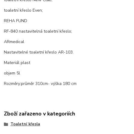
toaletní křeslo Even;
REHA FUND
RF-840 nastavitelná toaletní křeslo;
ARmedical
Nastavitelné toaletní křeslo AR-103.
Materiál plast
objem 5l
Rozměry:průměr 310cm- výška 180 cm
Zboží zařazeno v kategoriích
Toaletní křesla