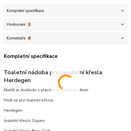
Kompletní specifikace
Hodnocení
2
Komentáře
0
Kompletní specifikace
Toaletní nádoba pro sanitární křesla
Herdegen
Kbelík je dodáván s plastovou rukojetía víkem
Hodí se pro toaletní křesla
Herdegen:
toaletní křeslo Oupen;
toaletní křeslo New Clab;