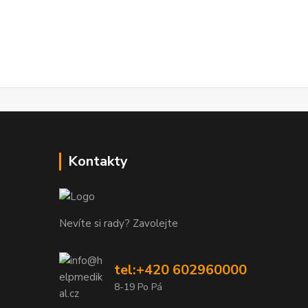
Kontakty
Nevíte si rady? Zavolejte
tel:+420 602960000
8-19 Po Pá