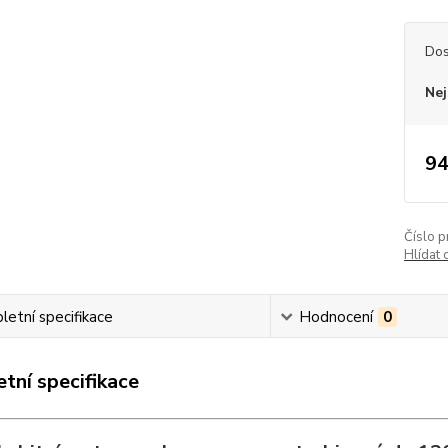
Dos
Nej
94
Číslo p
Hlídat 
etní specifikace
Hodnocení
0
tní specifikace