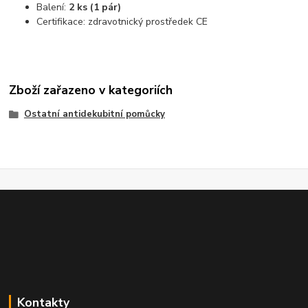
Balení:
2 ks (1 pár)
Certifikace: zdravotnický prostředek CE
Zboží zařazeno v kategoriích
Ostatní antidekubitní pomůcky
Kontakty