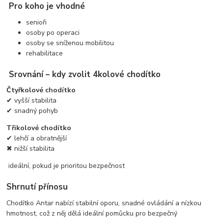
Pro koho je vhodné
senioři
osoby po operaci
osoby se sníženou mobilitou
rehabilitace
Srovnání – kdy zvolit 4kolové chodítko
Čtyřkolové chodítko
✔ vyšší stabilita
✔ snadný pohyb
Třikolové chodítko
✔ lehčí a obratnější
✖ nižší stabilita
ideální, pokud je prioritou bezpečnost
Shrnutí přínosu
Chodítko Antar nabízí stabilní oporu, snadné ovládání a nízkou
hmotnost, což z něj dělá ideální pomůcku pro bezpečný