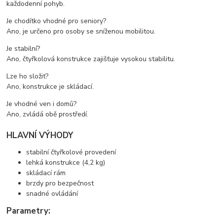
každodenní pohyb.
Je chodítko vhodné pro seniory?
Ano, je určeno pro osoby se sníženou mobilitou.
Je stabilní?
Ano, čtyřkolová konstrukce zajišťuje vysokou stabilitu.
Lze ho složit?
Ano, konstrukce je skládací.
Je vhodné ven i domů?
Ano, zvládá obě prostředí.
HLAVNÍ VÝHODY
stabilní čtyřkolové provedení
lehká konstrukce (4,2 kg)
skládací rám
brzdy pro bezpečnost
snadné ovládání
Parametry: