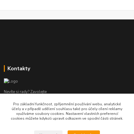
Kontakty
Nevíte si rady? Zavolejte
Pro základní funkčnost, zpříjemnění používání webu, analytické
tel:+420 602960000
účely a v případě udělení souhlasu také pro účely cílení reklamy
8-19 Po Pá
využíváme soubory cookies. Nastavení vlastních preferencí
cookies můžete kdykoli upravit odkazem ve spodní části stránek.
info@helpmedikal.cz