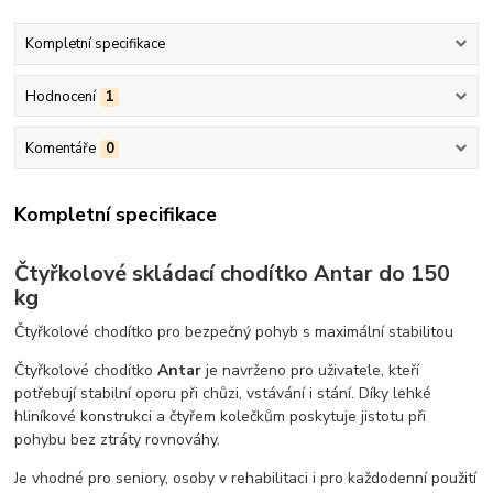
Kompletní specifikace
Hodnocení
1
Komentáře
0
Kompletní specifikace
Čtyřkolové skládací chodítko Antar do 150
kg
Čtyřkolové chodítko pro bezpečný pohyb s maximální stabilitou
Čtyřkolové chodítko
Antar
je navrženo pro uživatele, kteří
potřebují stabilní oporu při chůzi, vstávání i stání. Díky lehké
hliníkové konstrukci a čtyřem kolečkům poskytuje jistotu při
pohybu bez ztráty rovnováhy.
Je vhodné pro seniory, osoby v rehabilitaci i pro každodenní použití