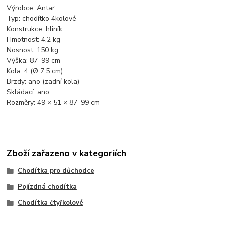
Výrobce: Antar
Typ: chodítko 4kolové
Konstrukce: hliník
Hmotnost: 4,2 kg
Nosnost: 150 kg
Výška: 87–99 cm
Kola: 4 (Ø 7,5 cm)
Brzdy: ano (zadní kola)
Skládací: ano
Rozměry: 49 × 51 × 87–99 cm
Zboží zařazeno v kategoriích
Chodítka pro důchodce
Pojízdná chodítka
Chodítka čtyřkolové