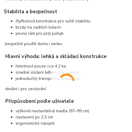
Stabilita a bezpečnost
čtyřkolová konstrukce pro vyšší stabilitu
brzdy na zadních kolech
pevný rám pro jistý pohyb
bezpečné použití doma i venku
Hlavní výhoda: lehká a skládací konstrukce
hmotnost pouze cca 4,2 kg
snadné složení během pár sekund
jednoduchý transport a skladování
ideální i pro cestování
Přizpůsobení podle uživatele
výškově nastavitelná madla (87–99 cm)
nastavení po 2,5 cm
ergonomické rukojeti