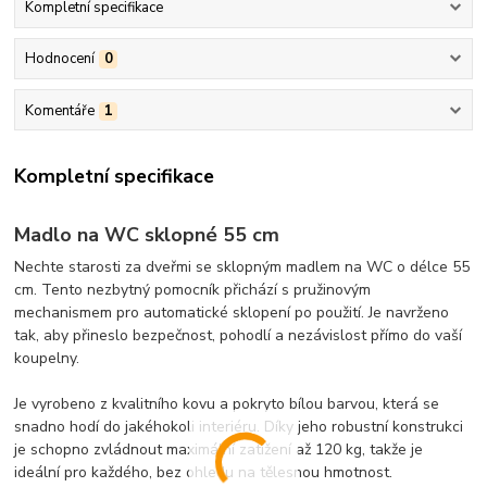
Kompletní specifikace
Hodnocení
0
Komentáře
1
Kompletní specifikace
Madlo na WC sklopné 55 cm
Nechte starosti za dveřmi se sklopným madlem na WC o délce 55
cm. Tento nezbytný pomocník přichází s pružinovým
mechanismem pro automatické sklopení po použití. Je navrženo
tak, aby přineslo bezpečnost, pohodlí a nezávislost přímo do vaší
koupelny.
Je vyrobeno z kvalitního kovu a pokryto bílou barvou, která se
snadno hodí do jakéhokoli interiéru. Díky jeho robustní konstrukci
je schopno zvládnout maximální zatížení až 120 kg, takže je
ideální pro každého, bez ohledu na tělesnou hmotnost.