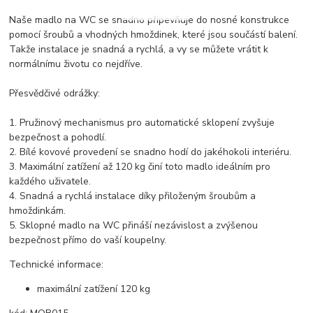
Naše madlo na WC se snadno připevňuje do nosné konstrukce
pomocí šroubů a vhodných hmoždinek, které jsou součástí balení.
Takže instalace je snadná a rychlá, a vy se můžete vrátit k
normálnímu životu co nejdříve.
Přesvědčivé odrážky:
1. Pružinový mechanismus pro automatické sklopení zvyšuje
bezpečnost a pohodlí.
2. Bílé kovové provedení se snadno hodí do jakéhokoli interiéru.
3. Maximální zatížení až 120 kg činí toto madlo ideálním pro
každého uživatele.
4. Snadná a rychlá instalace díky přiloženým šroubům a
hmoždinkám.
5. Sklopné madlo na WC přináší nezávislost a zvýšenou
bezpečnost přímo do vaší koupelny.
Technické informace:
maximální zatížení 120 kg