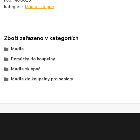
kód: MOB015
kategorie:
Madlo sklopné
Zboží zařazeno v kategoriích
Madla
Pomůcky do koupelny
Madla sklopná
Madla do koupelny pro seniory