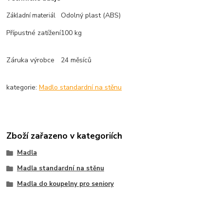
Odolný plast (ABS)
Základní materiál
Přípustné zatížení
100 kg
Záruka výrobce
24 měsíců
kategorie:
Madlo standardní na stěnu
Zboží zařazeno v kategoriích
Madla
Madla standardní na stěnu
Madla do koupelny pro seniory