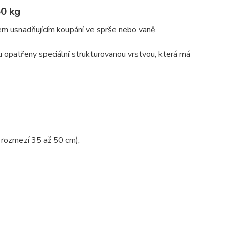
50 kg
em usnadňujícím koupání ve sprše nebo vaně.
 opatřeny speciální strukturovanou vrstvou, která má
 rozmezí 35 až 50 cm);