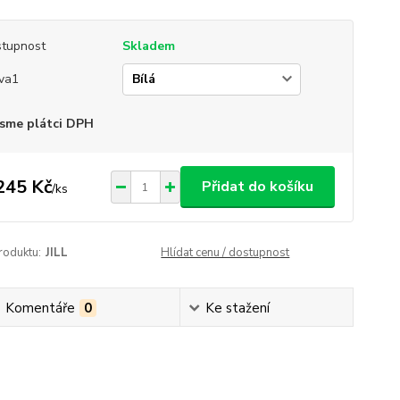
tupnost
Skladem
va1
sme plátci DPH
245 Kč
Přidat do košíku
/
ks
roduktu:
JILL
Hlídat cenu / dostupnost
Komentáře
0
Ke stažení