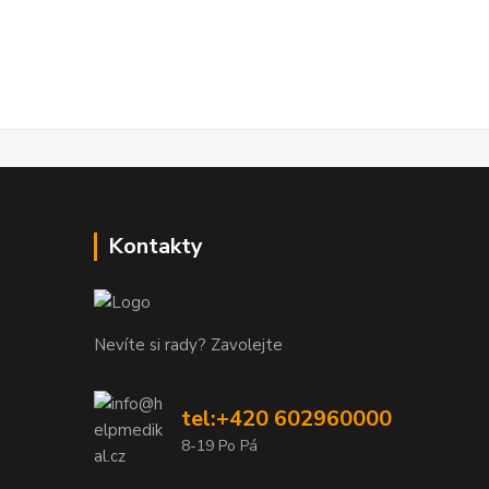
Kontakty
Nevíte si rady? Zavolejte
tel:+420 602960000
8-19 Po Pá