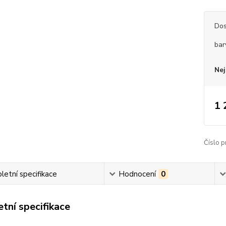
Dos
bar
Nej
1 
Číslo p
etní specifikace
Hodnocení
0
tní specifikace