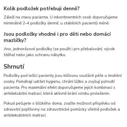
Kolik podložek potřebuji denně?
Záleží na stavu pacienta. U inkontinentních osob doporučujeme
minimálně 2–4 podložky denně, u stabilních pacientů méně.
Jsou podložky vhodné i pro děti nebo domácí
mazlíčky?
Ano, jednorázové podložky lze použít i pro přebalování, výcvik
štěňat nebo jako ochranu nábytku.
Shrnutí
Podložky pod ležící pacienty jsou klíčovou součástí péče o imobilní
osoby. Pomáhají udržet hygienu, chrání lůžko a zvyšují pohodlí
pacienta. Pro maximální efekt doporučujeme jejich kombinaci s
antidekubitní matrací, která aktivně brání vzniku proleženin.
Pokud pečujete o blízkého doma, zvažte možnost příspěvku od
zdravotní pojišťovny na zdravotnické pomůcky včetně podložek a
antidekubitních matrací.