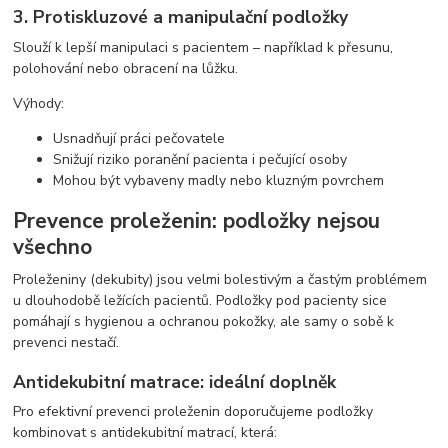
3. Protiskluzové a manipulační podložky
Slouží k lepší manipulaci s pacientem – například k přesunu,
polohování nebo obracení na lůžku.
Výhody:
Usnadňují práci pečovatele
Snižují riziko poranění pacienta i pečující osoby
Mohou být vybaveny madly nebo kluzným povrchem
Prevence proleženin: podložky nejsou
všechno
Proleženiny (dekubity) jsou velmi bolestivým a častým problémem
u dlouhodobě ležících pacientů. Podložky pod pacienty sice
pomáhají s hygienou a ochranou pokožky, ale samy o sobě k
prevenci nestačí.
Antidekubitní matrace: ideální doplněk
Pro efektivní prevenci proleženin doporučujeme podložky
kombinovat s antidekubitní matrací, která: