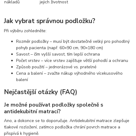
nákladů
jejich životnost
Jak vybrat správnou podložku?
Při výběru zohledněte:
Rozměr podložky – musí být dostatečně velký pro pohodlný
pohyb pacienta (např. 60×90 cm, 90×180 cm)
Savost – čím vyšší savost, tím lepší ochrana
Počet vrstev – více vrstev zajišťuje větší pohodlí a ochranu
Způsob použití – jednorázové vs. pratelné
Cena a balení – zvažte nákup výhodného vícekusového
balení
Nejčastější otázky (FAQ)
Je možné používat podložky společně s
antidekubitní matrací?
Ano, a dokonce se to doporučuje. Antidekubitní matrace zlepšuje
tlakové rozložení, zatímco podložka chrání povrch matrace a
přispívá k hygieně.