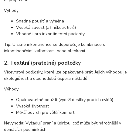
Výhody:
Snadné použití a výměna
Vysoká savost (až několik litrů)
Vhodné i pro inkontinentní pacienty
Tip: U silné inkontinence se doporučuje kombinace s
inkontinenčními kalhotkami nebo plenkami.
2. Textilní (pratelné) podložky
Vícevrstvé podložky, které lze opakovaně prát. Jejich výhodou je
ekologičnost a dlouhodobá úspora nákladů.
Výhody:
Opakovatelné použití (vydrží desítky pracích cyklů)
Vysoká životnost
Měkčí povrch pro větší komfort
Nevýhoda: Vyžadují praní a údržbu, což může být náročnější v
domácích podmínkách.