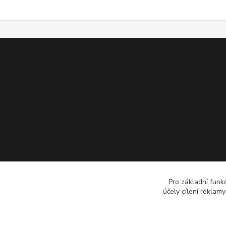
Pro základní funk
účely cílení reklam