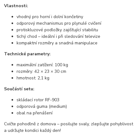
Vlastnosti:
vhodný pro horní i dolní končetiny
odporový mechanismus pro plynulé cvičení
protiskluzové podložky zajišťující stabilitu
tichý chod – ideální i při sledování televize
kompaktní rozměry a snadná manipulace
Technické parametry:
maximální zatížení: 100 kg
rozměry: 42 × 23 × 30 cm
hmotnost: 2,1 kg
Součástí setu:
skládací rotor RF-903
odporová guma (medium)
obal na přenášení
Cvičte pohodlně z domova – posilujte svaly, zlepšujte pohyblivost
a udržujte kondici každý den!