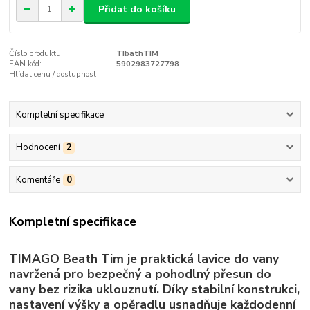
Přidat do košíku
Číslo produktu:
TIbathTIM
EAN kód:
5902983727798
Hlídat cenu / dostupnost
Kompletní specifikace
Hodnocení
2
Komentáře
0
Kompletní specifikace
TIMAGO Beath Tim je praktická lavice do vany
navržená pro bezpečný a pohodlný přesun do
vany bez rizika uklouznutí. Díky stabilní konstrukci,
nastavení výšky a opěradlu usnadňuje každodenní