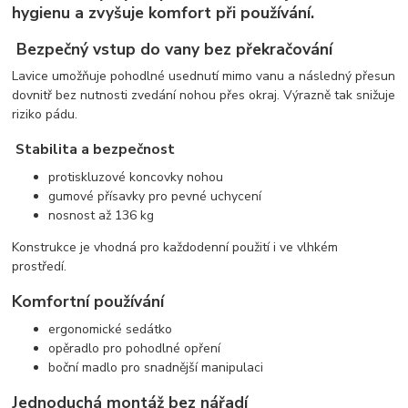
hygienu a zvyšuje komfort při používání.
Bezpečný vstup do vany bez překračování
Lavice umožňuje pohodlné usednutí mimo vanu a následný přesun
dovnitř bez nutnosti zvedání nohou přes okraj. Výrazně tak snižuje
riziko pádu.
Stabilita a bezpečnost
protiskluzové koncovky nohou
gumové přísavky pro pevné uchycení
nosnost až 136 kg
Konstrukce je vhodná pro každodenní použití i ve vlhkém
prostředí.
Komfortní používání
ergonomické sedátko
opěradlo pro pohodlné opření
boční madlo pro snadnější manipulaci
Jednoduchá montáž bez nářadí