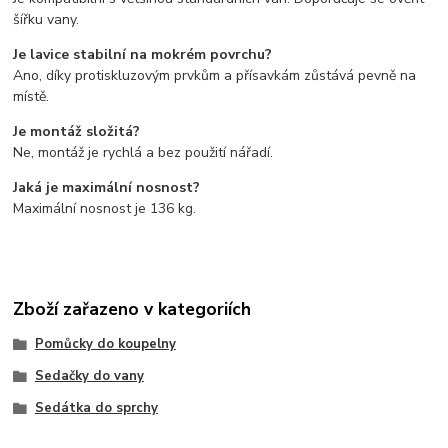
šířku vany.
Je lavice stabilní na mokrém povrchu?
Ano, díky protiskluzovým prvkům a přísavkám zůstává pevně na
místě.
Je montáž složitá?
Ne, montáž je rychlá a bez použití nářadí.
Jaká je maximální nosnost?
Maximální nosnost je 136 kg.
Zboží zařazeno v kategoriích
Pomůcky do koupelny
Sedačky do vany
Sedátka do sprchy