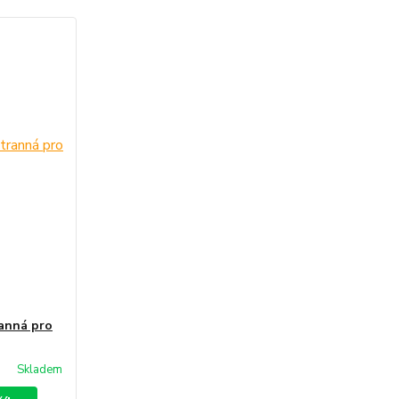
anná pro
Skladem