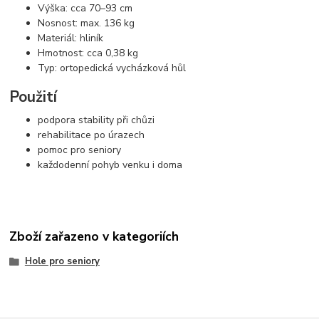
Výška: cca 70–93 cm
Nosnost: max. 136 kg
Materiál: hliník
Hmotnost: cca 0,38 kg
Typ: ortopedická vycházková hůl
Použití
podpora stability při chůzi
rehabilitace po úrazech
pomoc pro seniory
každodenní pohyb venku i doma
Zboží zařazeno v kategoriích
Hole pro seniory