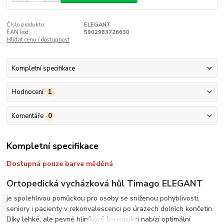
Číslo produktu:
ELEGANT
EAN kód:
5902983726630
Hlídat cenu / dostupnost
Kompletní specifikace
Hodnocení
1
Komentáře
0
Kompletní specifikace
Dostupná pouze barva měděná
Ortopedická vycházková hůl
Timago ELEGANT
je spolehlivou pomůckou pro osoby se sníženou pohyblivostí,
seniory i pacienty v rekonvalescenci po úrazech dolních končetin.
Díky lehké, ale pevné hliníkové konstrukci nabízí optimální