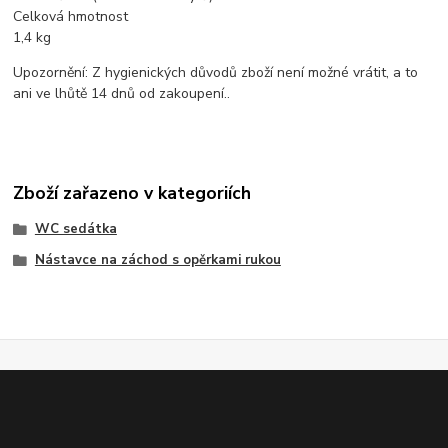
Celková hmotnost
1,4 kg
Upozornění: Z hygienických důvodů zboží není možné vrátit, a to
ani ve lhůtě 14 dnů od zakoupení..
Zboží zařazeno v kategoriích
WC sedátka
Nástavce na záchod s opěrkami rukou