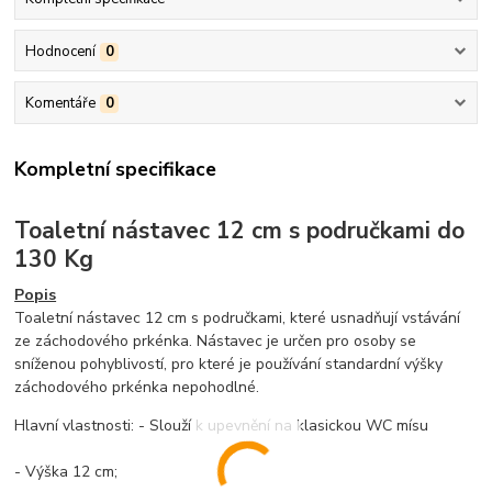
Hodnocení
0
Komentáře
0
Kompletní specifikace
Toaletní nástavec 12 cm s područkami do
130 Kg
Popis
Toaletní nástavec 12 cm s područkami, které usnadňují vstávání
ze záchodového prkénka. Nástavec je určen pro osoby se
sníženou pohyblivostí, pro které je používání standardní výšky
záchodového prkénka nepohodlné.
Hlavní vlastnosti: - Slouží k upevnění na klasickou WC mísu
- Výška 12 cm;