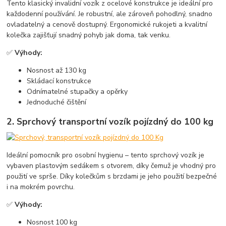
Tento klasický invalidní vozík z ocelové konstrukce je ideální pro
každodenní používání. Je robustní, ale zároveň pohodlný, snadno
ovladatelný a cenově dostupný. Ergonomické rukojeti a kvalitní
kolečka zajišťují snadný pohyb jak doma, tak venku.
✅
Výhody:
Nosnost až 130 kg
Skládací konstrukce
Odnímatelné stupačky a opěrky
Jednoduché čištění
2.
Sprchový transportní vozík pojízdný do 100 kg
Ideální pomocník pro osobní hygienu – tento sprchový vozík je
vybaven plastovým sedákem s otvorem, díky čemuž je vhodný pro
použití ve sprše. Díky kolečkům s brzdami je jeho použití bezpečné
i na mokrém povrchu.
✅
Výhody:
Nosnost 100 kg