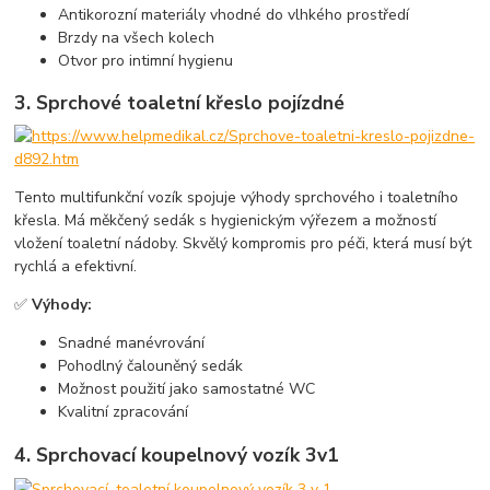
Antikorozní materiály vhodné do vlhkého prostředí
Brzdy na všech kolech
Otvor pro intimní hygienu
3.
Sprchové toaletní křeslo pojízdné
Tento multifunkční vozík spojuje výhody sprchového i toaletního
křesla. Má měkčený sedák s hygienickým výřezem a možností
vložení toaletní nádoby. Skvělý kompromis pro péči, která musí být
rychlá a efektivní.
✅
Výhody:
Snadné manévrování
Pohodlný čalouněný sedák
Možnost použití jako samostatné WC
Kvalitní zpracování
4.
Sprchovací koupelnový vozík 3v1