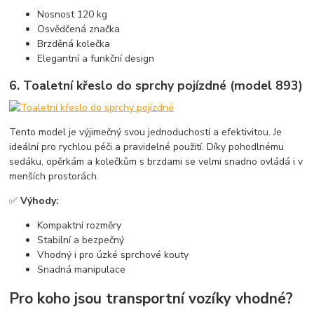
Nosnost 120 kg
Osvědčená značka
Brzděná kolečka
Elegantní a funkční design
6.
Toaletní křeslo do sprchy pojízdné (model 893)
Tento model je výjimečný svou jednoduchostí a efektivitou. Je
ideální pro rychlou péči a pravidelné použití. Díky pohodlnému
sedáku, opěrkám a kolečkům s brzdami se velmi snadno ovládá i v
menších prostorách.
✅
Výhody:
Kompaktní rozměry
Stabilní a bezpečný
Vhodný i pro úzké sprchové kouty
Snadná manipulace
Pro koho jsou transportní vozíky vhodné?