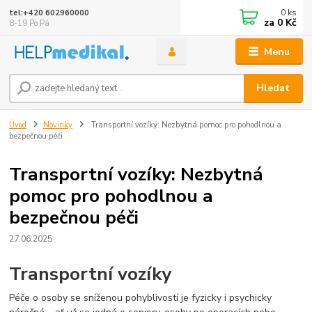
0
ks
tel:+420 602960000
za
0 Kč
8-19 Po Pá
Menu
Hledat
Úvod
Novinky
Transportní vozíky: Nezbytná pomoc pro pohodlnou a
bezpečnou péči
Transportní vozíky: Nezbytná
pomoc pro pohodlnou a
bezpečnou péči
27.06.2025
Transportní vozíky
Péče o osoby se sníženou pohyblivostí je fyzicky i psychicky