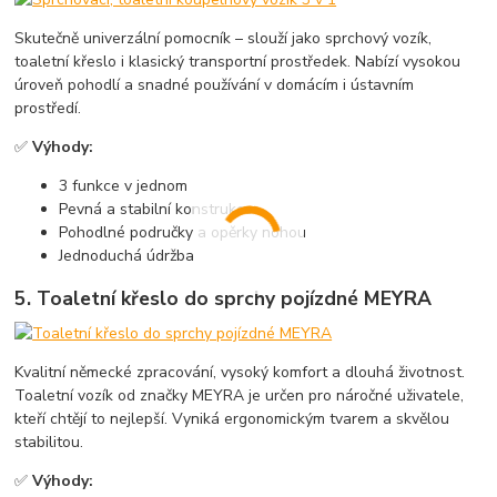
Skutečně univerzální pomocník – slouží jako sprchový vozík,
toaletní křeslo i klasický transportní prostředek. Nabízí vysokou
úroveň pohodlí a snadné používání v domácím i ústavním
prostředí.
✅
Výhody:
3 funkce v jednom
Pevná a stabilní konstrukce
Pohodlné područky a opěrky nohou
Jednoduchá údržba
5.
Toaletní křeslo do sprchy pojízdné MEYRA
Kvalitní německé zpracování, vysoký komfort a dlouhá životnost.
Toaletní vozík od značky MEYRA je určen pro náročné uživatele,
kteří chtějí to nejlepší. Vyniká ergonomickým tvarem a skvělou
stabilitou.
✅
Výhody: