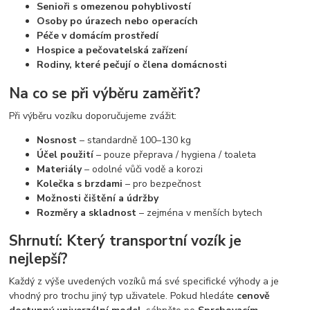
Senioři s omezenou pohyblivostí
Osoby po úrazech nebo operacích
Péče v domácím prostředí
Hospice a pečovatelská zařízení
Rodiny, které pečují o člena domácnosti
Na co se při výběru zaměřit?
Při výběru vozíku doporučujeme zvážit:
Nosnost
– standardně 100–130 kg
Účel použití
– pouze přeprava / hygiena / toaleta
Materiály
– odolné vůči vodě a korozi
Kolečka s brzdami
– pro bezpečnost
Možnosti čištění a údržby
Rozměry a skladnost
– zejména v menších bytech
Shrnutí: Který transportní vozík je
nejlepší?
Každý z výše uvedených vozíků má své specifické výhody a je
vhodný pro trochu jiný typ uživatele. Pokud hledáte
cenově