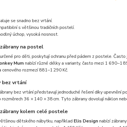
taluje se snadno bez vrtání.
patibilní s většinou tradičních postelí.
odlný úchop, vysoká nosnost.
zábrany na postel
určené pro děti, poskytují ochranu před pádem z postele. Často
onkey Mum
nabízí různé délky a varianty, často mezi 1 690⁠–⁠1 8
 cenového rozmezí 881⁠–⁠1 290 Kč.
 bez vrtání
brany bez vrtání představují jednoduché řešení díky upevnění p
 rozměrech 36 × 140 × 38 cm. Tyto zábrany dovolují náklon neb
 zábrany kolem celé postele
většinou dětského nábytku, například
Elis Design
nabízí zábrany