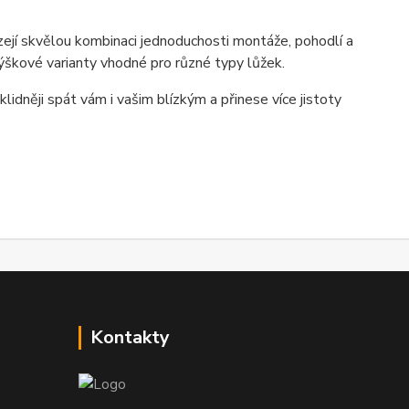
ejí skvělou kombinaci jednoduchosti montáže, pohodlí a
výškové varianty vhodné pro různé typy lůžek.
idněji spát vám i vašim blízkým a přinese více jistoty
Kontakty