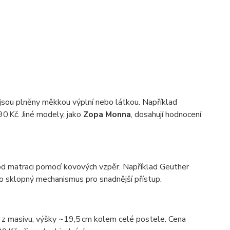
 jsou plněny měkkou výplní nebo látkou. Například
90 Kč. Jiné modely, jako
Zopa Monna
, dosahují hodnocení
od matraci pomocí kovových vzpěr. Například Geuther
o sklopný mechanismus pro snadnější přístup.
 z masivu, výšky ~19,5 cm kolem celé postele. Cena