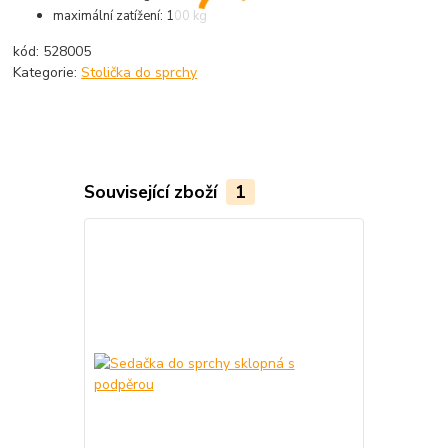
maximální zatížení: 100 kg
kód: 528005
Kategorie:
Stolička do sprchy
Související zboží
1