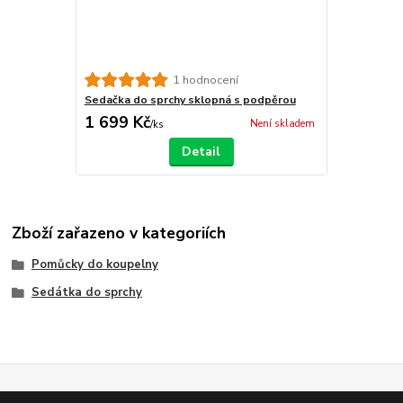
1 hodnocení
Sedačka do sprchy sklopná s podpěrou
1 699 Kč
Není skladem
/
ks
Detail
Zboží zařazeno v kategoriích
Pomůcky do koupelny
Sedátka do sprchy