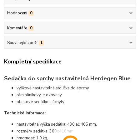
Hodnocení
0
Komentáře
0
Související zboží
1
Kompletní specifikace
Sedačka do sprchy nastavitelná Herdegen Blue
výškově nastavitelná stolička do sprchy
rám hliníkový, eloxovaný
plastové sedátko s úchyty
Technické informace:
nastavitelná výška sedátka: 430 až 465 mm,
rozměry sedátka: 300x410mm
hmotnost: 1,9 kg,