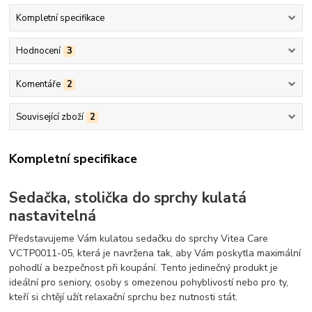
Kompletní specifikace
Hodnocení
3
Komentáře
2
Související zboží
2
Kompletní specifikace
Sedačka, stolička do sprchy kulatá
nastavitelná
Představujeme Vám kulatou sedačku do sprchy Vitea Care
VCTP0011-05, která je navržena tak, aby Vám poskytla maximální
pohodlí a bezpečnost při koupání. Tento jedinečný produkt je
ideální pro seniory, osoby s omezenou pohyblivostí nebo pro ty,
kteří si chtějí užít relaxační sprchu bez nutnosti stát.