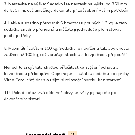
3. Nastavitelná výška: Sedátko lze nastavit na výšku od 350 mm
do 530 mm, což umožňuje dokonalé přizpůsobení Vašim potřebám.
4. Lehká a snadno přenosná: S hmotností pouhých 1,3 kg je tato
sedačka snadno přenosná a můžete ji jednoduše přemisťovat
podle potřeby.
5. Maximální zatížení 100 kg: Sedačka je navržena tak, aby unesla
zatížení až 100 kg, což zaručuje stabilitu a bezpečnost při použití.
Nenechte si ujít tuto skvělou příležitost ke zvýšení pohodlí a
bezpečnosti při koupání. Objednejte si kulatou sedačku do sprchy
Vitea Care ještě dnes a užijte si relaxační sprchu bez starostí!
TIP:
Pokud dotaz trvá déle než obvykle, vždy jej najdete po
dokončení v historii.
Související zboží
2