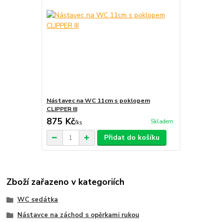
Nástavec na WC 11cm s poklopem
CLIPPER III
875 Kč
Skladem
/
ks
Přidat do košíku
Zboží zařazeno v kategoriích
WC sedátka
Nástavce na záchod s opěrkami rukou