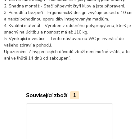
2. Snadná montáž - Stačí připevnit čtyři klipy a jste připraveni.
3. Pohodlí a bezpečí - Ergonomický design zvyšuje posed o 10 cm
a nabízí pohodlnou oporu díky integrovaným madlům.
4. Kvalitní materiál - Vyroben z odolného polypropylenu, který je
snadný na údržbu a nosnost má až 110 kg.
5. Vynikající investice - Tento nástavec na WC je investicí do
vašeho zdraví a pohodlí.
Upozornění: Z hygienických důvodů zboží není možné vrátit, a to
ani ve lhůtě 14 dnů od zakoupení..
Související zboží
1